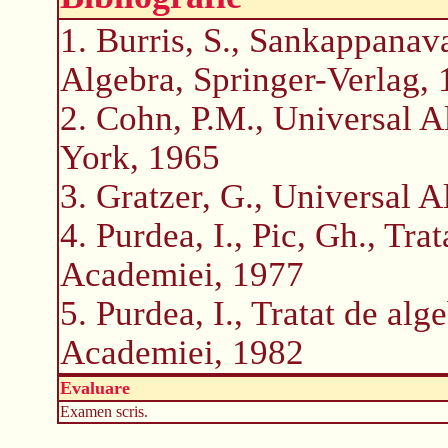
1. Burris, S., Sankappanava
Algebra, Springer-Verlag,
2. Cohn, P.M., Universal 
York, 1965
3. Gratzer, G., Universal 
4. Purdea, I., Pic, Gh., Tra
Academiei, 1977
5. Purdea, I., Tratat de alg
Academiei, 1982
Evaluare
Examen scris.