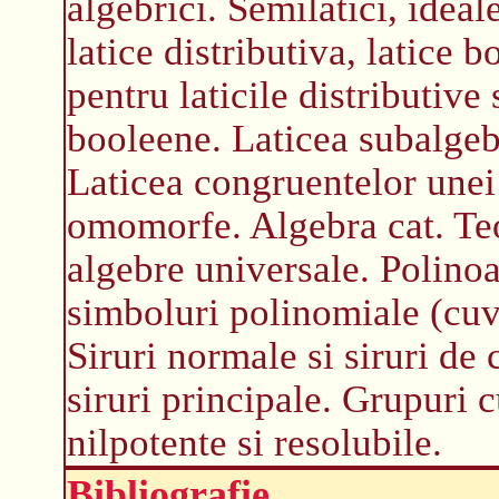
algebrici. Semilatici, ideal
latice distributiva, latice
pentru laticile distributive 
booleene. Laticea subalgeb
Laticea congruentelor unei 
omomorfe. Algebra cat. Te
algebre universale. Polino
simboluri polinomiale (cuv
Siruri normale si siruri de 
siruri principale. Grupuri 
nilpotente si resolubile.
Bibliografie