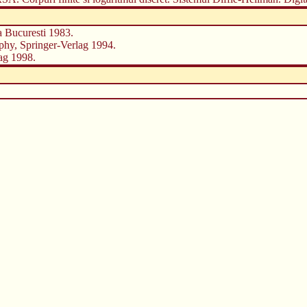
a Bucuresti 1983.
phy, Springer-Verlag 1994.
lag 1998.