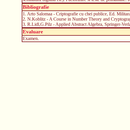
Bibliografie
1. Arto Salomaa - Criptografie cu chei publice, Ed. Militar
2. N.Koblitz - A Course in Number Theory and Cryptogra
3. R.Lidl,G.Pilz - Applied Abstract Algebra, Springer-Ver
Evaluare
Examen.