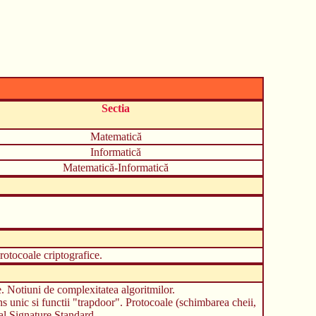
Sectia
Matematică
Informatică
Matematică-Informatică
otocoale criptografice.
. Notiuni de complexitatea algoritmilor.
 unic si functii "trapdoor". Protocoale (schimbarea cheii,
tal Signature Standard.