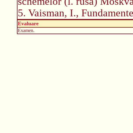
schemelor (l. rusa) Moskva
5. Vaisman, I., Fundamente
Evaluare
Examen.