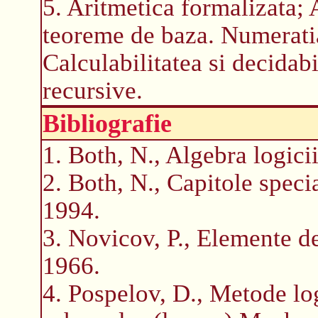
5. Aritmetica formalizata; 
teoreme de baza. Numerati
Calculabilitatea si decidabi
recursive.
Bibliografie
1. Both, N., Algebra logicii
2. Both, N., Capitole speci
1994.
3. Novicov, P., Elemente d
1966.
4. Pospelov, D., Metode log