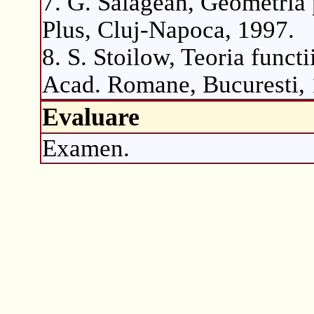
7. G. Salagean, Geometria
Plus, Cluj-Napoca, 1997.
8. S. Stoilow, Teoria funct
Acad. Romane, Bucuresti, 
Evaluare
Examen.