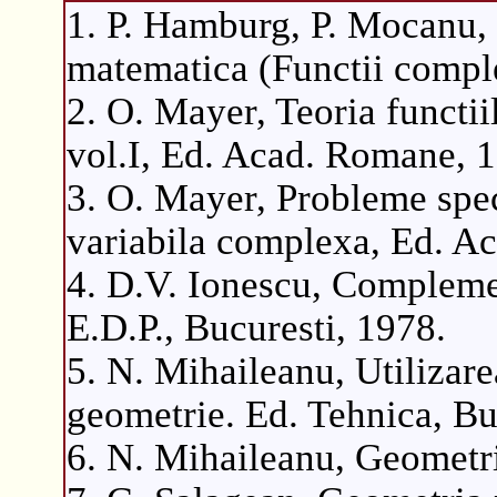
1. P. Hamburg, P. Mocanu,
matematica (Functii comple
2. O. Mayer, Teoria functii
vol.I, Ed. Acad. Romane, 
3. O. Mayer, Probleme speci
variabila complexa, Ed. A
4. D.V. Ionescu, Complemen
E.D.P., Bucuresti, 1978.
5. N. Mihaileanu, Utilizar
geometrie. Ed. Tehnica, Bu
6. N. Mihaileanu, Geometri