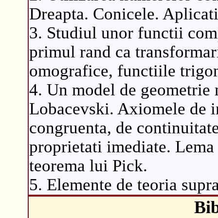
Dreapta. Conicele. Aplicati
3. Studiul unor functii com
primul rand ca transformari
omografice, functiile trigo
4. Un model de geometrie n
Lobacevski. Axiomele de in
congruenta, de continuitate
proprietati imediate. Lema 
teorema lui Pick.
5. Elemente de teoria supr
Bib