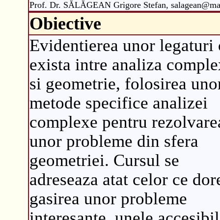
Prof. Dr. SĂLĂGEAN Grigore Stefan, salagean@mat
Obiective
Evidentierea unor legaturi 
exista intre analiza compl
si geometrie, folosirea uno
metode specifice analizei
complexe pentru rezolvare
unor probleme din sfera
geometriei. Cursul se
adreseaza atat celor ce dor
gasirea unor probleme
interesante, unele accesibi