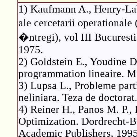
1) Kaufmann A., Henry-La
ale cercetarii operationa
�ntregi), vol III Bucuresti:
1975.
2) Goldstein E., Youdine D.
programmation lineaire. M
3) Lupsa L., Probleme parti
neliniara. Teza de doctora
4) Reiner H., Panos M. P.
Optimization. Dordrecht-
Academic Publishers, 1995