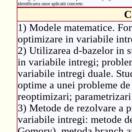
identificarea unor aplicatii concrete.
C
1) Modele matematice. Fo
optimizare in variabile intr
2) Utilizarea d-bazelor in 
in variabile intregi; proble
variabile intregi duale. Stud
optime a unei probleme de o
reoptimizari; parametrizari
3) Metode de rezolvare a p
variabile intregi: metode de
Gomory), metoda branch a