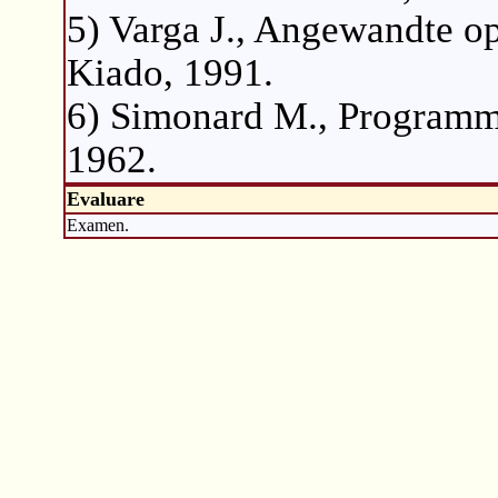
5) Varga J., Angewandte o
Kiado, 1991.
6) Simonard M., Programma
1962.
Evaluare
Examen.