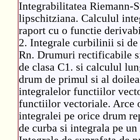
Integrabilitatea Riemann-St
lipschitziana. Calculul int
raport cu o functie derivabi
2. Integrale curbilinii si 
Rn. Drumuri rectificabile 
de clasa C1. si calculul lu
drum de primul si al doile
integralelor functiilor vect
functiilor vectoriale. Arce 
integralei pe orice drum re
de curba si integrala pe un
Integrale de suprafata de pr