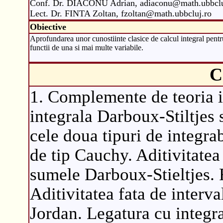
Conf. Dr. DIACONU Adrian, adiaconu@math.ubbclu
Lect. Dr. FINTA Zoltan, fzoltan@math.ubbcluj.ro
Obiective
Aprofundarea unor cunostiinte clasice de calcul integral pentr
functii de una si mai multe variabile.
C
1. Complemente de teoria in
integrala Darboux-Stiltjes s
cele doua tipuri de integrabi
de tip Cauchy. Aditivitatea
sumele Darboux-Stieltjes. F
Aditivitatea fata de interva
Jordan. Legatura cu integra