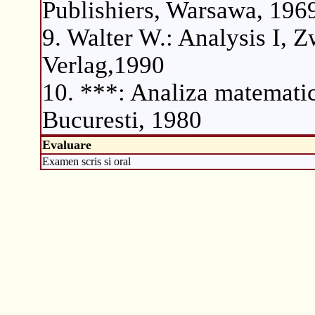
Publishiers, Warsawa, 196
9. Walter W.: Analysis I, Z
Verlag,1990
10. ***: Analiza matematica
Bucuresti, 1980
Evaluare
Examen scris si oral