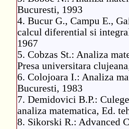
Bucuresti, 1993
4. Bucur G., Campu E., Ga
calcul diferential si integra
1967
5. Cobzas St.: Analiza mate
Presa universitara clujean
6. Colojoara I.: Analiza ma
Bucuresti, 1983
7. Demidovici B.P.: Culege
analiza matematica, Ed. te
8. Sikorski R.: Advanced C