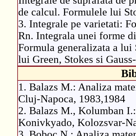
de calcul. Formulele lui S
3. Integrale pe varietati: F
Rn. Integrala unei forme di
Formula generalizata a lui
lui Green, Stokes si Gauss
Bib
1. Balazs M.: Analiza matem
Cluj-Napoca, 1983,1984
2. Balazs M., Kolumban I.:
Konivkyado, Kolozsvar-N
3. Boboc N.: Analiza matema