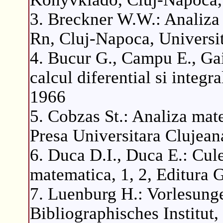
3. Breckner W.W.: Analiza 
Rn, Cluj-Napoca, Universi
4. Bucur G., Campu E., Ga
calcul diferential si integra
1966
5. Cobzas St.: Analiza mate
Presa Universitara Clujea
6. Duca D.I., Duca E.: Cul
matematica, 1, 2, Editura 
7. Luenburg H.: Vorlesung
Bibliographisches Institut,