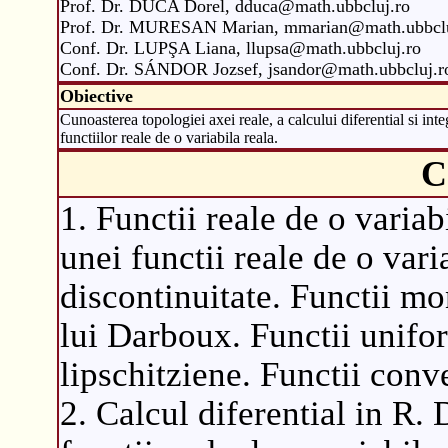
Prof. Dr. DUCA Dorel, dduca@math.ubbcluj.ro
Prof. Dr. MURESAN Marian, mmarian@math.ubbclu
Conf. Dr. LUPŞA Liana, llupsa@math.ubbcluj.ro
Conf. Dr. SÁNDOR Jozsef, jsandor@math.ubbcluj.r
Obiective
Cunoasterea topologiei axei reale, a calcului diferential si inte
functiilor reale de o variabila reala.
C
1. Functii reale de o variab
unei functii reale de o vari
discontinuitate. Functii mo
lui Darboux. Functii unifo
lipschitziene. Functii conv
2. Calcul diferential in R. 