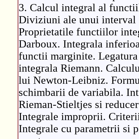
3. Calcul integral al functii
Diviziuni ale unui interva
Proprietatile functiilor in
Darboux. Integrala inferioa
functii marginite. Legatura 
integrala Riemann. Calcul
lui Newton-Leibniz. Formula
schimbarii de variabila. Int
Rieman-Stieltjes si reducer
Integrale improprii. Criter
Integrale cu parametrii si p