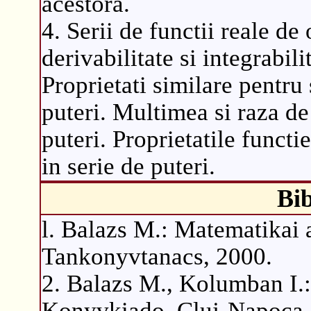
acestora.
4. Serii de functii reale de 
derivabilitate si integrabili
Proprietati similare pentru s
puteri. Multimea si raza de
puteri. Proprietatile funct
in serie de puteri.
Bib
l. Balazs M.: Matematikai 
Tankonyvtanacs, 2000.
2. Balazs M., Kolumban I.:
Konyvkiado, Cluj-Napoca,