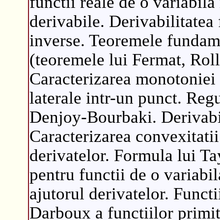
functii reale de o variabila
derivabile. Derivabilitatea
inverse. Teoremele fundamen
(teoremele lui Fermat, Rol
Caracterizarea monotoniei 
laterale intr-un punct. Regu
Denjoy-Bourbaki. Derivabil
Caracterizarea convexitatii
derivatelor. Formula lui Ta
pentru functii de o variabil
ajutorul derivatelor. Functi
Darboux a functiilor primit