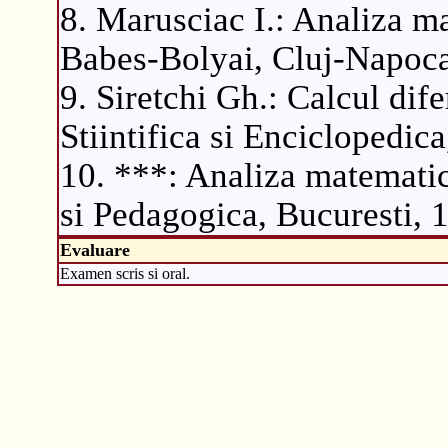
8. Marusciac I.: Analiza ma
Babes-Bolyai, Cluj-Napoc
9. Siretchi Gh.: Calcul difer
Stiintifica si Enciclopedic
10. ***: Analiza matematica
si Pedagogica, Bucuresti, 
Evaluare
Examen scris si oral.