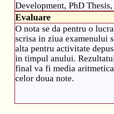
Development, PhD Thesis, 
Evaluare
O nota se da pentru o lucra
scrisa in ziua examenului s
alta pentru activitate depu
in timpul anului. Rezultatu
final va fi media aritmetica
celor doua note.