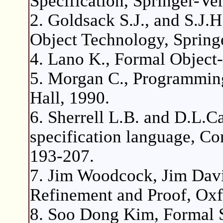
Specification, Springer-Ve
2. Goldsack S.J., and S.J
Object Technology, Springe
4. Lano K., Formal Object
5. Morgan C., Programming
Hall, 1990.
6. Sherrell L.B. and D.L.C
specification language, Co
193-207.
7. Jim Woodcock, Jim Davie
Refinement and Proof, Oxf
8. Soo Dong Kim, Formal S