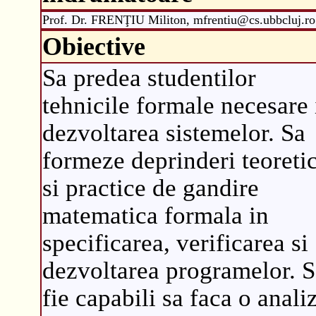
Prof. Dr. FRENŢIU Militon, mfrentiu@cs.ubbcluj.ro
Obiective
Sa predea studentilor
tehnicile formale necesare 
dezvoltarea sistemelor. Sa
formeze deprinderi teoreti
si practice de gandire
matematica formala in
specificarea, verificarea si
dezvoltarea programelor. S
fie capabili sa faca o anali