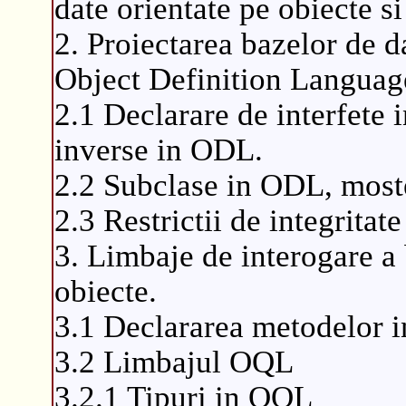
date orientate pe obiecte si
2. Proiectarea bazelor de d
Object Definition Langua
2.1 Declarare de interfete i
inverse in ODL.
2.2 Subclase in ODL, most
2.3 Restrictii de integritat
3. Limbaje de interogare a 
obiecte.
3.1 Declararea metodelor 
3.2 Limbajul OQL
3.2.1 Tipuri in OQL