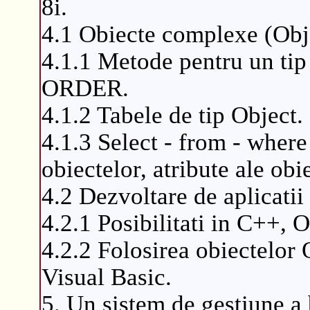
8i.
4.1 Obiecte complexe (Obj
4.1.1 Metode pentru un tip
ORDER.
4.1.2 Tabele de tip Object.
4.1.3 Select - from - where
obiectelor, atribute ale ob
4.2 Dezvoltare de aplicati
4.2.1 Posibilitati in C++, 
4.2.2 Folosirea obiectelor
Visual Basic.
5. Un sistem de gestiune a 