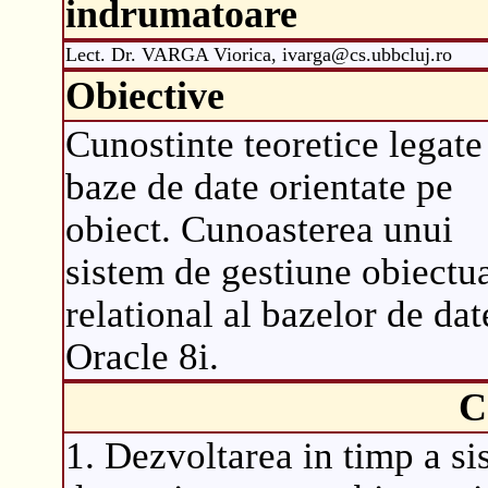
indrumatoare
Lect. Dr. VARGA Viorica, ivarga@cs.ubbcluj.ro
Obiective
Cunostinte teoretice legate
baze de date orientate pe
obiect. Cunoasterea unui
sistem de gestiune obiectua
relational al bazelor de dat
Oracle 8i.
C
1. Dezvoltarea in timp a si