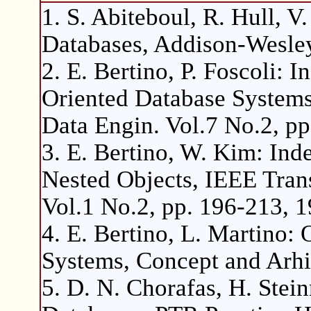
1. S. Abiteboul, R. Hull, V
Databases, Addison-Wesle
2. E. Bertino, P. Foscoli: 
Oriented Database System
Data Engin. Vol.7 No.2, pp
3. E. Bertino, W. Kim: Ind
Nested Objects, IEEE Tra
Vol.1 No.2, pp. 196-213, 1
4. E. Bertino, L. Martino:
Systems, Concept and Arhi
5. D. N. Chorafas, H. Stei