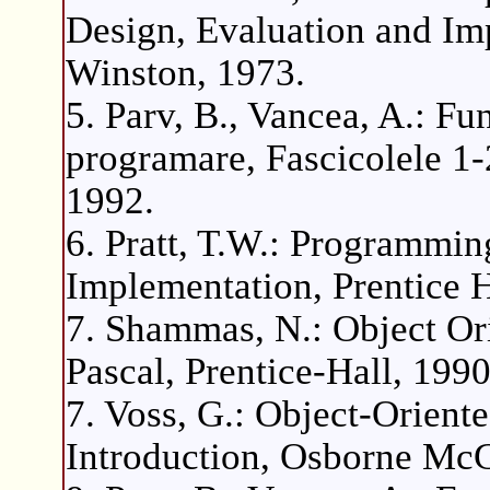
Design, Evaluation and Im
Winston, 1973.
5. Parv, B., Vancea, A.: F
programare, Fascicolele 1-
1992.
6. Pratt, T.W.: Programmi
Implementation, Prentice H
7. Shammas, N.: Object O
Pascal, Prentice-Hall, 199
7. Voss, G.: Object-Orien
Introduction, Osborne McG