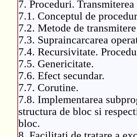
7. Proceduri. Transmiterea 
7.1. Conceptul de procedu
7.2. Metode de transmitere 
7.3. Supraincarcarea operat
7.4. Recursivitate. Procedu
7.5. Genericitate.
7.6. Efect secundar.
7.7. Corutine.
7.8. Implementarea subprog
structura de bloc si respect
bloc.
8. Facilitati de tratare a ex