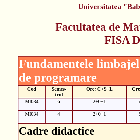
Universitatea "Bab
Facultatea de Ma
FISA 
Fundamentele limbajel
de programare
Cod
Semes-
Ore: C+S+L
Cre
trul
MI034
6
2+0+1
MI034
4
2+0+1
Cadre didactice