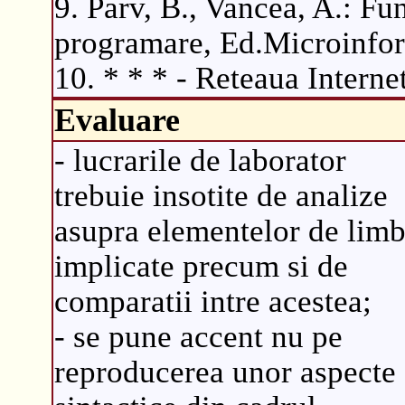
9. Parv, B., Vancea, A.: F
programare, Ed.Microinfor
10. * * * - Reteaua Internet
Evaluare
- lucrarile de laborator
trebuie insotite de analize
asupra elementelor de limb
implicate precum si de
comparatii intre acestea;
- se pune accent nu pe
reproducerea unor aspecte