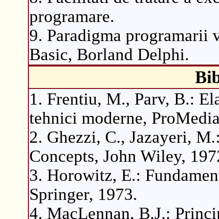
programare.
9. Paradigma programarii vi
Basic, Borland Delphi.
Bib
1. Frentiu, M., Parv, B.: E
tehnici moderne, ProMedia
2. Ghezzi, C., Jazayeri, 
Concepts, John Wiley, 197
3. Horowitz, E.: Fundamen
Springer, 1973.
4. MacLennan, B.J.: Princ