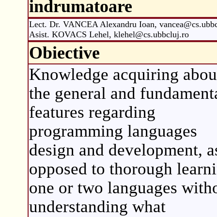
indrumatoare
Lect. Dr. VANCEA Alexandru Ioan, vancea@cs.ubbc
Asist. KOVACS Lehel, klehel@cs.ubbcluj.ro
Obiective
Knowledge acquiring abou
the general and fundament
features regarding
programming languages
design and development, a
opposed to thorough learn
one or two languages with
understanding what