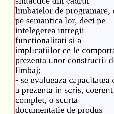
sintactice din cadrul
limbajelor de programare, 
pe semantica lor, deci pe
intelegerea intregii
functionalitati si a
implicatiilor ce le comport
prezenta unor constructii d
limbaj;
- se evalueaza capacitatea 
a prezenta in scris, coerent
complet, o scurta
documentatie de produs