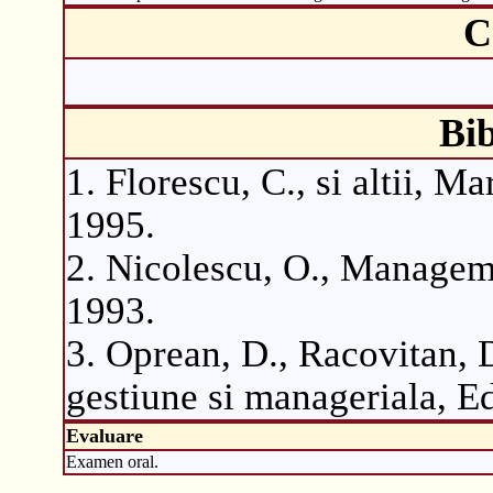
C
Bib
1. Florescu, C., si altii, M
1995.
2. Nicolescu, O., Managemen
1993.
3. Oprean, D., Racovitan, 
gestiune si manageriala, E
Evaluare
Examen oral.