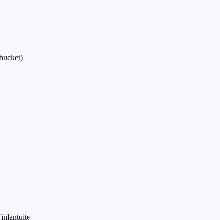
-bucket)
 înlantuite