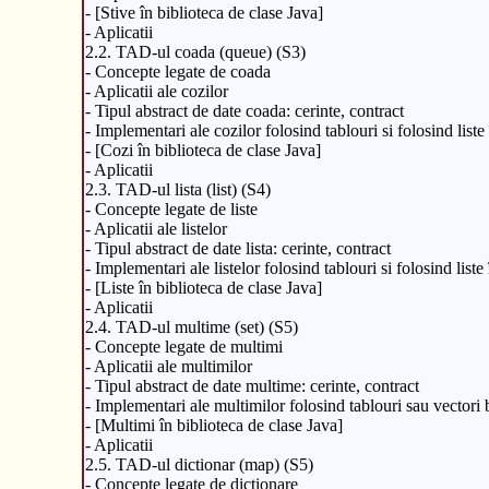
- [Stive în biblioteca de clase Java]
- Aplicatii
2.2. TAD-ul coada (queue) (S3)
- Concepte legate de coada
- Aplicatii ale cozilor
- Tipul abstract de date coada: cerinte, contract
- Implementari ale cozilor folosind tablouri si folosind liste 
- [Cozi în biblioteca de clase Java]
- Aplicatii
2.3. TAD-ul lista (list) (S4)
- Concepte legate de liste
- Aplicatii ale listelor
- Tipul abstract de date lista: cerinte, contract
- Implementari ale listelor folosind tablouri si folosind liste 
- [Liste în biblioteca de clase Java]
- Aplicatii
2.4. TAD-ul multime (set) (S5)
- Concepte legate de multimi
- Aplicatii ale multimilor
- Tipul abstract de date multime: cerinte, contract
- Implementari ale multimilor folosind tablouri sau vectori bo
- [Multimi în biblioteca de clase Java]
- Aplicatii
2.5. TAD-ul dictionar (map) (S5)
- Concepte legate de dictionare