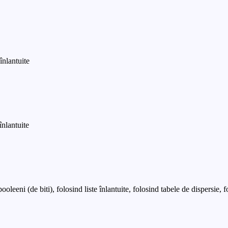
înlantuite
înlantuite
oleeni (de biti), folosind liste înlantuite, folosind tabele de dispersie, f