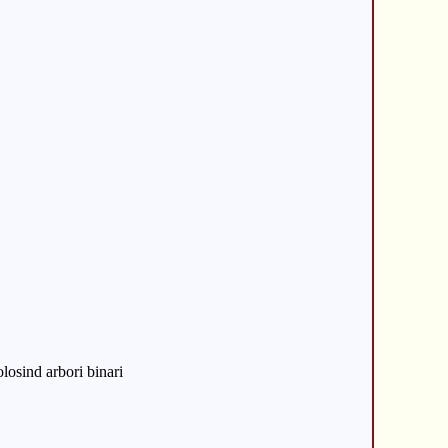
olosind arbori binari