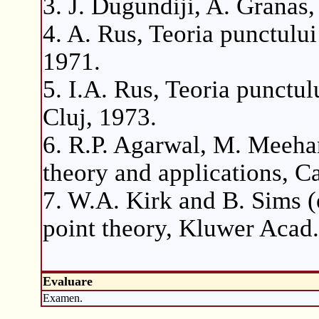
3. J. Dugundiji, A. Granas
4. A. Rus, Teoria punctului 
1971.
5. I.A. Rus, Teoria punctulu
Cluj, 1973.
6. R.P. Agarwal, M. Meeha
theory and applications, C
7. W.A. Kirk and B. Sims (
point theory, Kluwer Acad.
Evaluare
Examen.