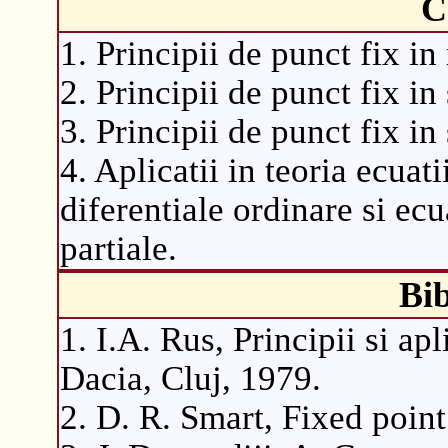
C
1. Principii de punct fix i
2. Principii de punct fix in 
3. Principii de punct fix in
4. Aplicatii in teoria ecuati
diferentiale ordinare si ecu
partiale.
Bib
1. I.A. Rus, Principii si apl
Dacia, Cluj, 1979.
2. D. R. Smart, Fixed poin