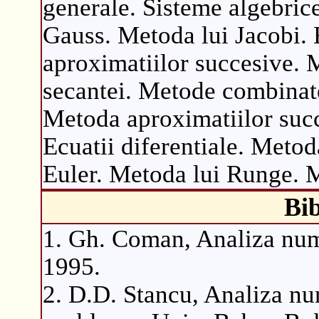
generale. Sisteme algebrice
Gauss. Metoda lui Jacobi. 
aproximatiilor succesive. 
secantei. Metode combinate
Metoda aproximatiilor suc
Ecuatii diferentiale. Metod
Euler. Metoda lui Runge. M
Bib
1. Gh. Coman, Analiza num
1995.
2. D.D. Stancu, Analiza nu