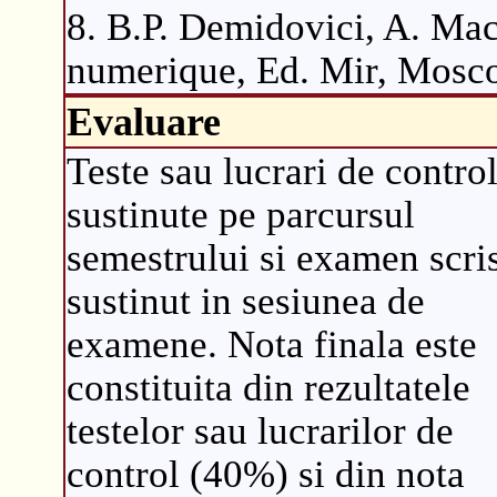
8. B.P. Demidovici, A. Mac
numerique, Ed. Mir, Mosco
Evaluare
Teste sau lucrari de contro
sustinute pe parcursul
semestrului si examen scri
sustinut in sesiunea de
examene. Nota finala este
constituita din rezultatele
testelor sau lucrarilor de
control (40%) si din nota