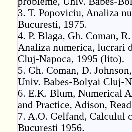
probleme, Univ. Babes-Boly
3. T. Popoviciu, Analiza n
Bucuresti, 1975.
4. P. Blaga, Gh. Coman, R.
Analiza numerica, lucrari 
Cluj-Napoca, 1995 (lito).
5. Gh. Coman, D. Johnson,
Univ. Babes-Bolyai Cluj-N
6. E.K. Blum, Numerical A
and Practice, Adison, Read
7. A.O. Gelfand, Calculul c
Bucuresti 1956.