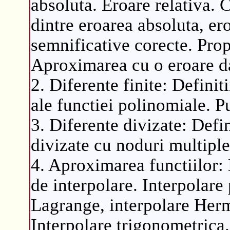
absoluta. Eroare relativa. 
dintre eroarea absoluta, er
semnificative corecte. Prop
Aproximarea cu o eroare d
2. Diferente finite: Definiti
ale functiei polinomiale. Pu
3. Diferente divizate: Defin
divizate cu noduri multiple
4. Aproximarea functiilor:
de interpolare. Interpolare
Lagrange, interpolare Hermi
Interpolare trigonometrica.