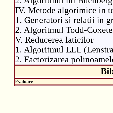
2. Algoritmul lui Buchberg
IV. Metode algorimice in t
1. Generatori si relatii in g
2. Algoritmul Todd-Coxete
V. Reducerea laticilor
1. Algoritmul LLL (Lenstr
2. Factorizarea polinoamelo
Bib
Evaluare