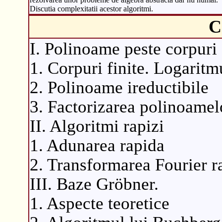
Discutia complexitatii acestor algoritmi.
C
I. Polinoame peste corpuri 
1. Corpuri finite. Logaritm
2. Polinoame ireductibile
3. Factorizarea polinoamel
II. Algoritmi rapizi
1. Adunarea rapida
2. Transformarea Fourier r
III. Baze Gröbner.
1. Aspecte teoretice