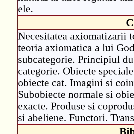
ele.
C
Necesitatea axiomatizarii t
teoria axiomatica a lui Go
subcategorie. Principiul du
categorie. Obiecte speciale
obiecte cat. Imagini si coi
Subobiecte normale si obie
exacte. Produse si coprodus
si abeliene. Functori. Tran
Bib