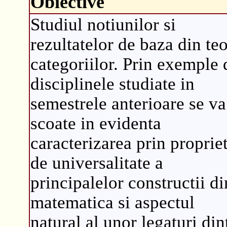
Obiective
Studiul notiunilor si
rezultatelor de baza din teo
categoriilor. Prin exemple 
disciplinele studiate in
semestrele anterioare se va
scoate in evidenta
caracterizarea prin propriet
de universalitate a
principalelor constructii di
matematica si aspectul
natural al unor legaturi din