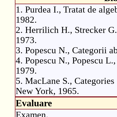
1. Purdea I., Tratat de alg
1982.
2. Herrilich H., Strecker G
1973.
3. Popescu N., Categorii a
4. Popescu N., Popescu L.,
1979.
5. MacLane S., Categories
New York, 1965.
Evaluare
Examen.